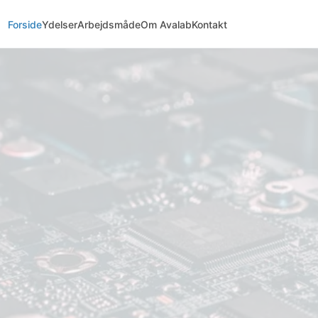
Forside
Ydelser
Arbejdsmåde
Om Avalab
Kontakt