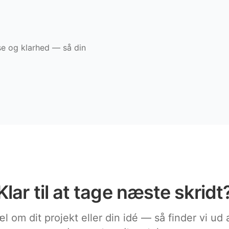
e og klarhed — så din
Klar til at tage næste skridt
l om dit projekt eller din idé — så finder vi ud