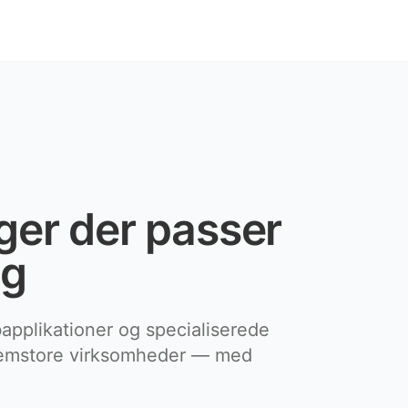
nger der passer
ng
applikationer og specialiserede
llemstore virksomheder — med