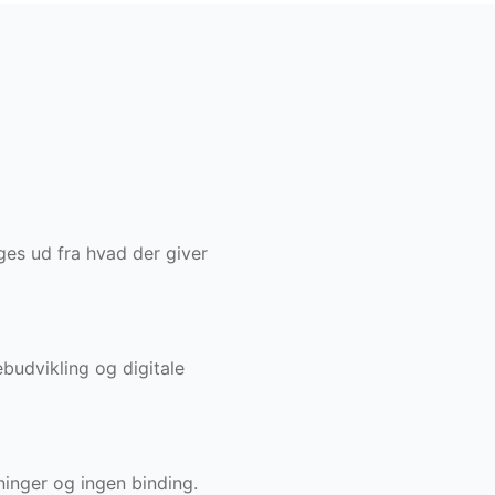
ges ud fra hvad der giver
budvikling og digitale
inger og ingen binding.