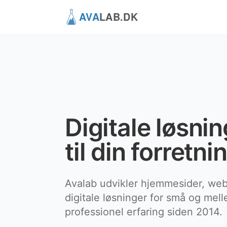
Digitale løsni
til din forretni
Avalab udvikler hjemmesider, web
digitale løsninger for små og me
professionel erfaring siden 2014.