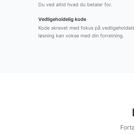
Du ved altid hvad du betaler for.
Vedligeholdelig kode
Kode skrevet med fokus på vedligeholdels
løsning kan vokse med din forretning.
Fortæ