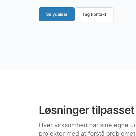
Se ydelser
Tag kontakt
Løsninger tilpasset
Hver virksomhed har sine egne udf
projekter med at forstå probleme