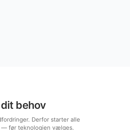
 dit behov
ordringer. Derfor starter alle
t — før teknologien vælges.