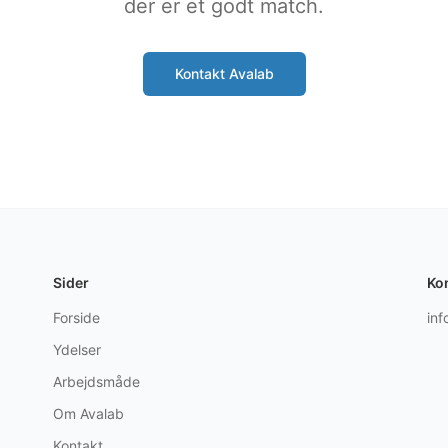
der er et godt match.
Kontakt Avalab
Sider
Ko
Forside
in
Ydelser
Arbejdsmåde
Om Avalab
Kontakt